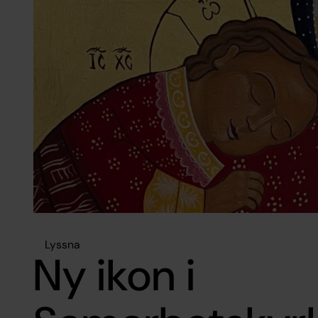
Lyssna
Ny ikon i