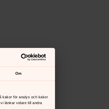
Om
å kakor för analys och kakor
 länkar vidare till andra