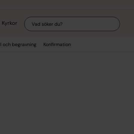
Sök
Kyrkor
el och begravning
Konfirmation