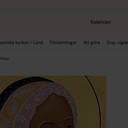
Kalender
enska kyrkan i Lund
Församlingar
Att göra
Dop, vigs
 Knut