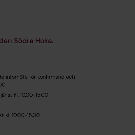
rden Södra Hoka.
de infomöte för konfirmand och
.00
jänst kl. 10.00-15.00
t kl. 10.00-15.00