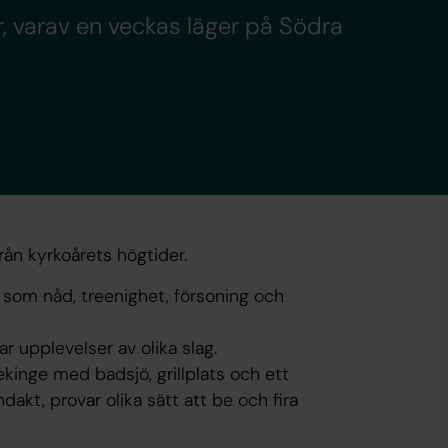
, varav en veckas läger på Södra
rån kyrkoårets högtider.
som nåd, treenighet, försoning och
ar upplevelser av olika slag.
ekinge med badsjö, grillplats och ett
ndakt, provar olika sätt att be och fira