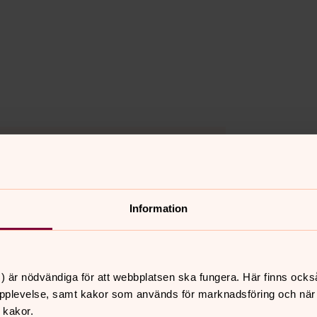
Information
) är nödvändiga för att webbplatsen ska fungera. Här finns ocks
pplevelse, samt kakor som används för marknadsföring och när vi
 kakor.