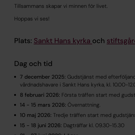
Tillsammans skapar vi minnen för livet.
Hoppas vi ses!
Plats:
Sankt Hans kyrka
och
stiftsgå
Dag och tid
7 december 2025:
Gudstjänst med efterföljan
vårdnadshavare i Sankt Hans kyrka, kl. 10.00-12
8 februari 2026:
Första träffen start med gudst
14 - 15 mars 2026:
Övernattning.
10 maj 2026:
Tredje träffen start med gudstjäns
15 - 18 juni 2026:
Dagträffar kl. 09.30-15.30