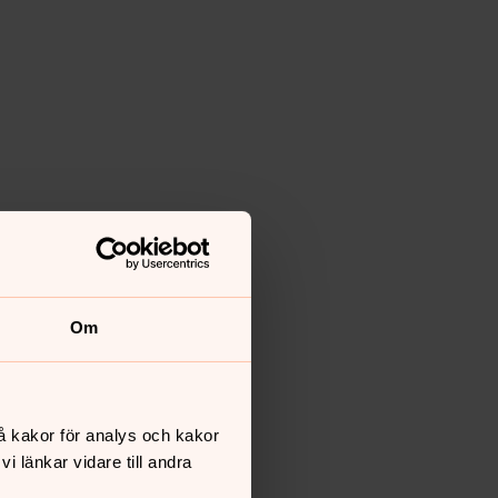
Om
å kakor för analys och kakor
 länkar vidare till andra