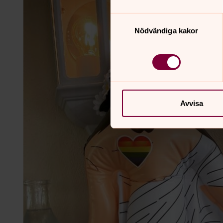
Samtyckesval
Nödvändiga kakor
Avvisa