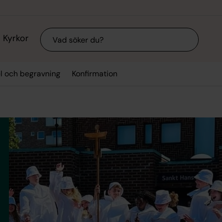
Sök
Kyrkor
el och begravning
Konfirmation