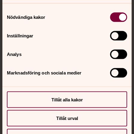
Samtyckesval
Nödvändiga kakor
Kontakt
Inställningar
Kalender
Analys
Hitta snabbt
Marknadsföring och sociala medier
Sociala kanaler
Tillåt alla kakor
Tillåt urval
Jourhavande präst