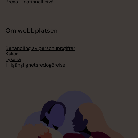
Press – nationell nivå
Om webbplatsen
Behandling av personuppgifter
Kakor
Lyssna
Tillgänglighetsredogörelse