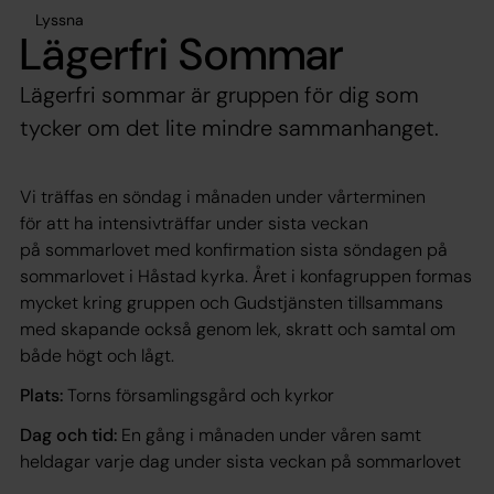
Lyssna
Lägerfri Sommar
Lägerfri sommar är gruppen för dig som
tycker om det lite mindre sammanhanget.
Vi träffas en söndag i månaden under vårterminen
för att ha intensivträffar under sista veckan
på sommarlovet med konfirmation sista söndagen på
sommarlovet i Håstad kyrka. Året i konfagruppen formas
mycket kring gruppen och Gudstjänsten tillsammans
med skapande också genom lek, skratt och samtal om
både högt och lågt.
Plats:
Torns församlingsgård och kyrkor
Dag och tid:
En gång i månaden under våren samt
heldagar varje dag under sista veckan på sommarlovet