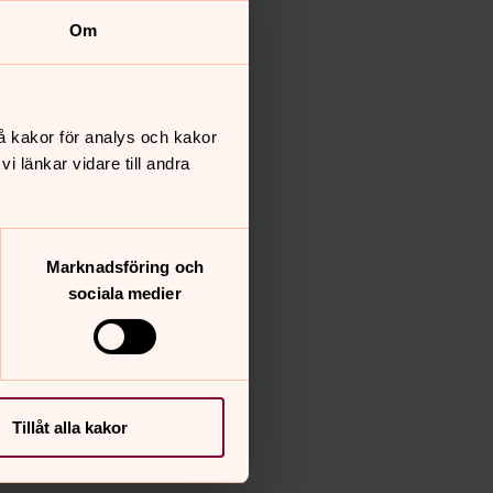
Om
å kakor för analys och kakor
 länkar vidare till andra
Marknadsföring och
sociala medier
Tillåt alla kakor