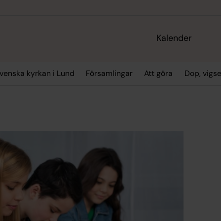
Kalender
enska kyrkan i Lund
Församlingar
Att göra
Dop, vigs