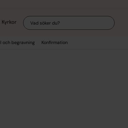
Sök
Kyrkor
el och begravning
Konfirmation