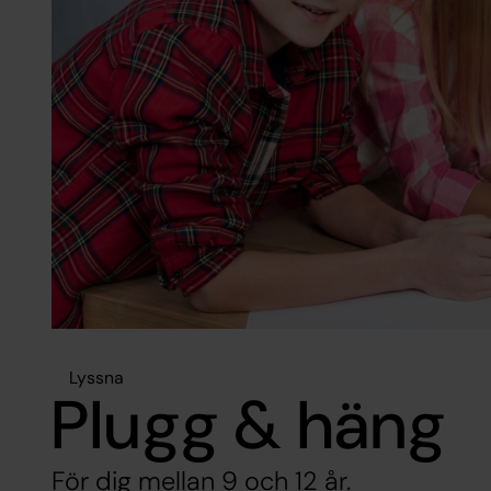
Lyssna
Plugg & häng
För dig mellan 9 och 12 år.