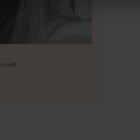
 i Lund