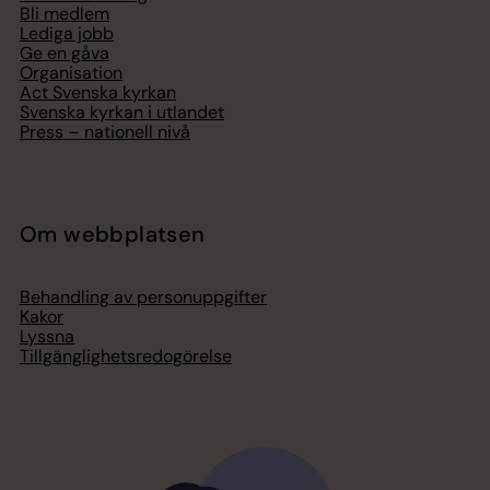
Bli medlem
Lediga jobb
Ge en gåva
Organisation
Act Svenska kyrkan
Svenska kyrkan i utlandet
Press – nationell nivå
Om webbplatsen
Behandling av personuppgifter
Kakor
Lyssna
Tillgänglighetsredogörelse