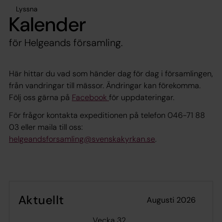
Lyssna
Kalender
för Helgeands församling.
Här hittar du vad som händer dag för dag i församlingen,
från vandringar till mässor. Ändringar kan förekomma.
Följ oss gärna på
Facebook
för uppdateringar.
För frågor kontakta expeditionen på telefon 046-71 88
03 eller maila till oss:
helgeandsforsamling@svenskakyrkan.se
.
Aktuellt
augusti 2026
Vecka 32