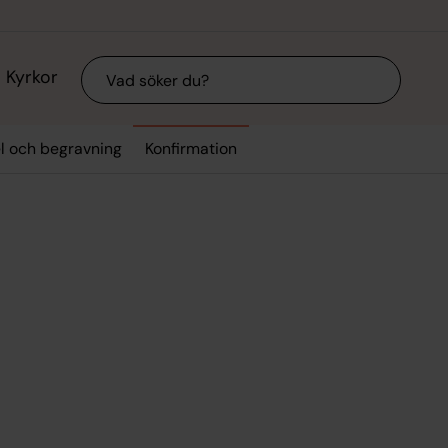
Sök
Kyrkor
el och begravning
Konfirmation