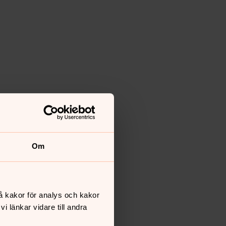
Om
å kakor för analys och kakor
 länkar vidare till andra