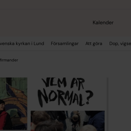
Kalender
enska kyrkan i Lund
Församlingar
Att göra
Dop, vigs
firmander