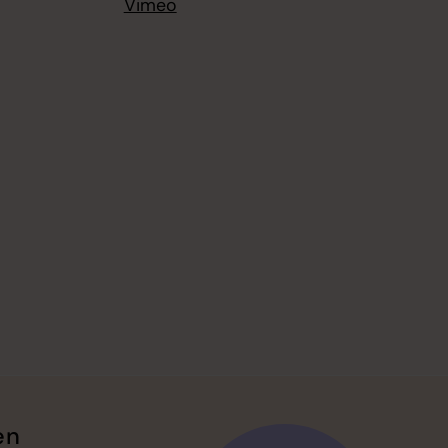
Vimeo
en