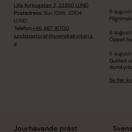
Lilla Kyrkogatan 2, 22350 LUND
6 augusti
Postadress:
Box 1096, 22104
Pilgrims
LUND
Telefon:
+46 467 18700
6 augusti
lundspastorat@svenskakyrkan.s
Öppet hus
e
6 augusti
Guidad vi
domkyrk
Se fler 
Jourhavande präst
Svens