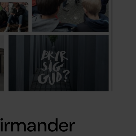
irmander