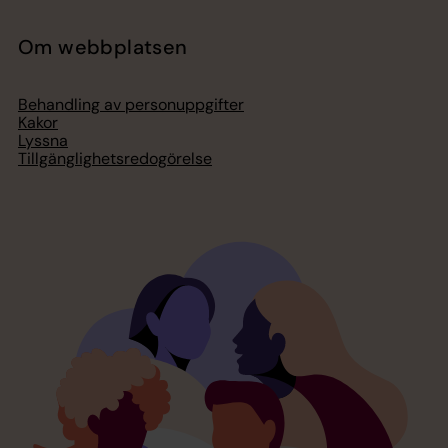
Om webbplatsen
Behandling av personuppgifter
Kakor
Lyssna
Tillgänglighetsredogörelse