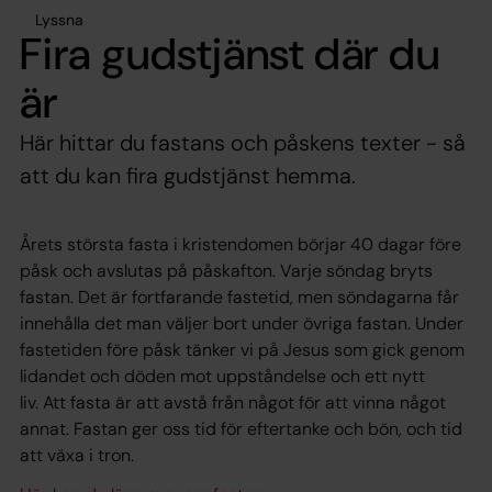
Lyssna
Fira gudstjänst där du
är
Här hittar du fastans och påskens texter - så
att du kan fira gudstjänst hemma.
Årets största fasta i kristendomen börjar 40 dagar före
påsk och avslutas på påskafton. Varje söndag bryts
fastan. Det är fortfarande fastetid, men söndagarna får
innehålla det man väljer bort under övriga fastan. Under
fastetiden före påsk tänker vi på Jesus som gick genom
lidandet och döden mot uppståndelse och ett nytt
liv. Att fasta är att avstå från något för att vinna något
annat. Fastan ger oss tid för eftertanke och bön, och tid
att växa i tron.