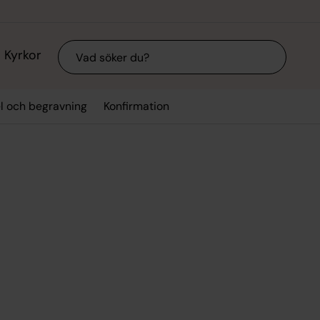
Sök
Kyrkor
el och begravning
Konfirmation