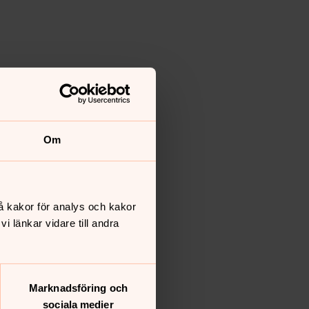
Om
å kakor för analys och kakor
 länkar vidare till andra
Marknadsföring och
sociala medier