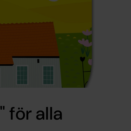
 för alla