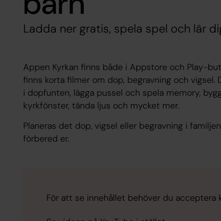
barn
Ladda ner gratis, spela spel och lär 
Appen Kyrkan finns både i Appstore och Play-butik
finns korta filmer om dop, begravning och vigsel. 
i dopfunten, lägga pussel och spela memory, bygg
kyrkfönster, tända ljus och mycket mer.
Planeras det dop, vigsel eller begravning i familje
förbered er.
För att se innehållet behöver du acceptera 