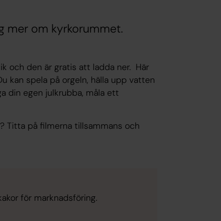
dig mer om kyrkorummet.
 och den är gratis att ladda ner. Här
Du kan spela på orgeln, hälla upp vatten
a din egen julkrubba, måla ett
n? Titta på filmerna tillsammans och
kakor för marknadsföring.