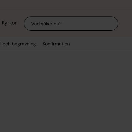
Sök
Kyrkor
el och begravning
Konfirmation