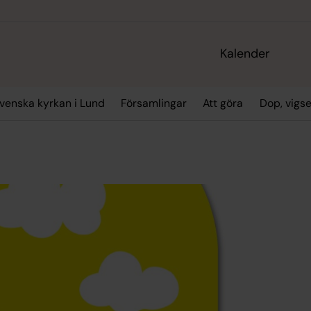
Kalender
enska kyrkan i Lund
Församlingar
Att göra
Dop, vigs