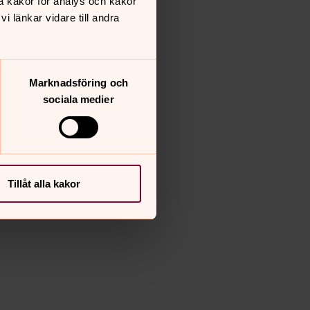
å kakor för analys och kakor
 länkar vidare till andra
Marknadsföring och
sociala medier
Tillåt alla kakor