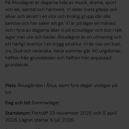
På Åhuslägret är dagarna fulla av musik, drama, sport
och lek, samtal och hantverk. Vi delar livets glädje och
allvar och skratt i en stor och brokig grupp där alla
behövs och har saker att ge. Vi är på läger en månad
och i fyra av dagarna åker vi på scoutläger och bor i tält,
lagar mat ute och badar. Åhuslägret är en utmaning och
ett härligt äventyr i en trygg struktur. Vi lär oss om livet,
tro, Gud och varandra. Varje sommar går 40 ungdomar,
hälften från grundskolan och hälften från anpassad
grundskola.
Plats:
Åhusgården i Åhus, samt fyra dagar uteläger på
Ivö
Dag och tid:
Sommarläger
Startdatum:
Förträff 23 november 2025 och 5 april
2026. Lägret startar 6 juli 2026.