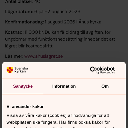
Antal platser:
40
Lägerdatum:
6 juli–2 augusti 2026
Konfirmationsdag:
1 augusti 2026 i Åhus kyrka
Kostnad:
11 000 kr. Du kan få bidrag till avgiften, för
ungdomar med funktionsnedsättning innebär det att
lägret blir kostnadsfritt.
Läs mer:
www.ahuslagret.se
Kontakt/anmälan:
Teresa Callewaert, 046-71 88 07,
teresa.callewaert@svenskakyrkan.se
Samtycke
Information
Om
Vi använder kakor
Vissa av våra kakor (cookies) är nödvändiga för att
webbplatsen ska fungera. Här finns också kakor för