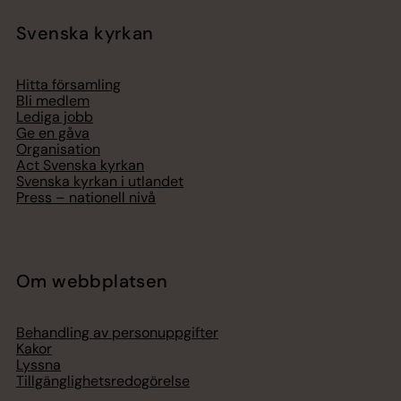
Svenska kyrkan
Hitta församling
Bli medlem
Lediga jobb
Ge en gåva
Organisation
Act Svenska kyrkan
Svenska kyrkan i utlandet
Press – nationell nivå
Om webbplatsen
Behandling av personuppgifter
Kakor
Lyssna
Tillgänglighetsredogörelse