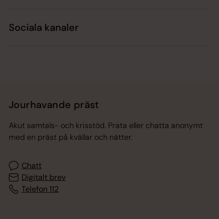
Sociala kanaler
Jourhavande präst
Akut samtals- och krisstöd. Prata eller chatta anonymt
med en präst på kvällar och nätter.
Chatt
Digitalt brev
Telefon 112