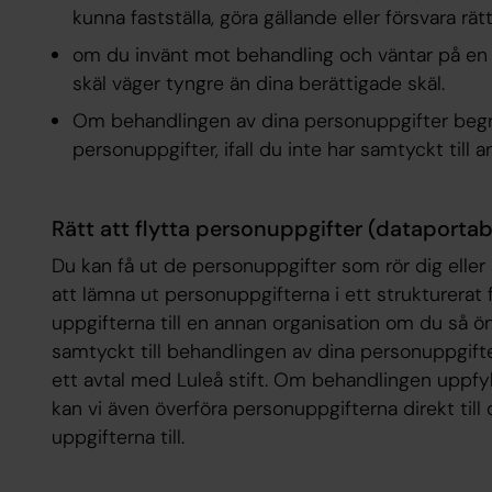
kunna fastställa, göra gällande eller försvara rät
om du invänt mot behandling och väntar på en k
skäl väger tyngre än dina berättigade skäl.
Om behandlingen av dina personuppgifter begrä
personuppgifter, ifall du inte har samtyckt till a
Rätt att flytta personuppgifter (dataportabi
Du kan få ut de personuppgifter som rör dig eller
att lämna ut personuppgifterna i ett strukturerat
uppgifterna till en annan organisation om du så ö
samtyckt till behandlingen av dina personuppgift
ett avtal med Luleå stift. Om behandlingen uppfyll
kan vi även överföra personuppgifterna direkt til
uppgifterna till.