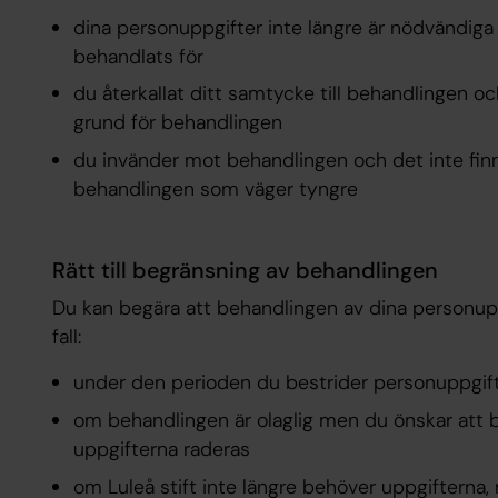
dina personuppgifter inte längre är nödvändig
behandlats för
du återkallat ditt samtycke till behandlingen oc
grund för behandlingen
du invänder mot behandlingen och det inte finn
behandlingen som väger tyngre
Rätt till begränsning av behandlingen
Du kan begära att behandlingen av dina personupp
fall:
under den perioden du bestrider personuppgift
om behandlingen är olaglig men du önskar att b
uppgifterna raderas
om Luleå stift inte längre behöver uppgifterna,