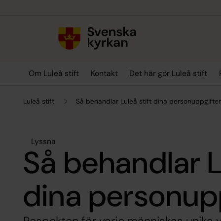
Till innehållet
Till undermeny
Om Luleå stift
Kontakt
Det här gör Luleå stift
Luleå stift
Så behandlar Luleå stift dina personuppgifte
Lyssna
Så behandlar Lu
dina personup