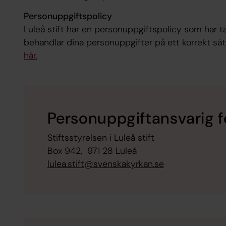
Personuppgiftspolicy
Luleå stift har en personuppgiftspolicy som har tag
behandlar dina personuppgifter på ett korrekt sät
här.
Personuppgiftansvarig fö
Stiftsstyrelsen i Luleå stift
Box 942, 971 28 Luleå
lulea.stift@svenskakyrkan.se