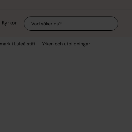
Sök
Kyrkor
mark i Luleå stift
Yrken och utbildningar