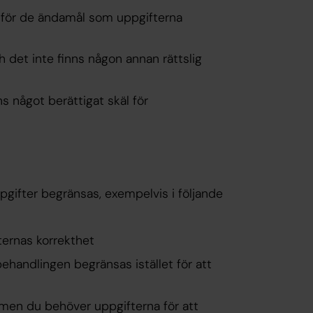
a för de ändamål som uppgifterna
h det inte finns någon annan rättslig
s något berättigat skäl för
gifter begränsas, exempelvis i följande
ernas korrekthet
ehandlingen begränsas istället för att
 men du behöver uppgifterna för att