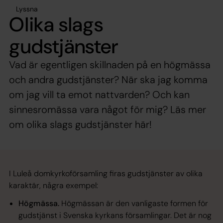
Lyssna
Olika slags
gudstjänster
Vad är egentligen skillnaden på en högmässa
och andra gudstjänster? När ska jag komma
om jag vill ta emot nattvarden? Och kan
sinnesromässa vara något för mig? Läs mer
om olika slags gudstjänster här!
I Luleå domkyrkoförsamling firas gudstjänster av olika
karaktär, några exempel:
Högmässa.
Högmässan är den vanligaste formen för
gudstjänst i Svenska kyrkans församlingar. Det är nog