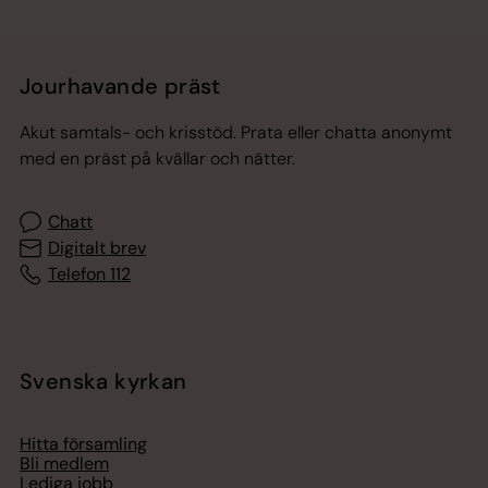
Jourhavande präst
Akut samtals- och krisstöd. Prata eller chatta anonymt
med en präst på kvällar och nätter.
Chatt
Digitalt brev
Telefon 112
Svenska kyrkan
Hitta församling
Bli medlem
Lediga jobb