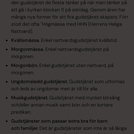
den gudstjänst de flesta tänker på när man tänker på
att gå i kyrkan klockan 11 på söndag. Genom åren har
många nya former för att fira gudstjänst skapats. Förr
stod det ofta "Högmässa med HHN (Herrens Heliga
Nattvard).
Kvällsmässa.
Enkel nattvardsgudstjänst kvällstid.
Morgonmässa.
Enkel nattvardsgudstjänst på
morgonen.
Morgonbön.
Enkel gudstjänst utan nattvard, på
morgonen.
Ungdomsledd gudstjänst.
Gudstjänst som utformas
och leds av ungdomar men är till för alla.
Musikgudstjänst.
Gudstjänst med mycket körsång
och/eller annan musik samt bön och en kortare
predikan.
Gudstjänster som passar extra bra för barn
och familjer.
Det är gudstjänster som inte är så långa