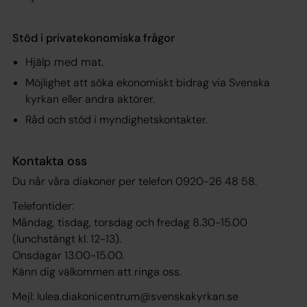
Stöd i privatekonomiska frågor
Hjälp med mat.
Möjlighet att söka ekonomiskt bidrag via Svenska
kyrkan eller andra aktörer.
Råd och stöd i myndighetskontakter.
Kontakta oss
Du når våra diakoner per telefon 0920-26 48 58.
Telefontider:
Måndag, tisdag, torsdag och fredag 8.30-15.00
(lunchstängt kl. 12-13).
Onsdagar 13.00-15.00.
Känn dig välkommen att ringa oss.
Mejl: lulea.diakonicentrum@svenskakyrkan.se