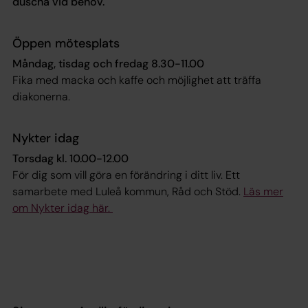
duscha vid behov.
Öppen mötesplats
Måndag, tisdag och fredag 8.30-11.00
Fika med macka och kaffe och möjlighet att träffa
diakonerna.
Nykter idag
Torsdag kl. 10.00-12.00
För dig som vill göra en förändring i ditt liv. Ett
samarbete med Luleå kommun, Råd och Stöd.
Läs mer
om Nykter idag här.