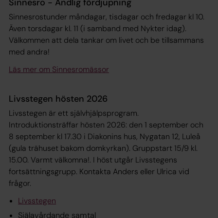
Sinnesro - Andlig fördjupning
Sinnesrostunder måndagar, tisdagar och fredagar kl 10.
Även torsdagar kl. 11 (i samband med Nykter idag).
Välkommen att dela tankar om livet och be tillsammans
med andra!
Läs mer om Sinnesromässor
Livsstegen hösten 2026
Livsstegen är ett självhjälpsprogram.
Introduktionsträffar hösten 2026: den 1 september och
8 september kl 17.30 i Diakonins hus, Nygatan 12, Luleå
(gula trähuset bakom domkyrkan). Gruppstart 15/9 kl.
15.00. Varmt välkomna!. I höst utgår Livsstegens
fortsättningsgrupp. Kontakta Anders eller Ulrica vid
frågor.
Livsstegen
Själavårdande samtal