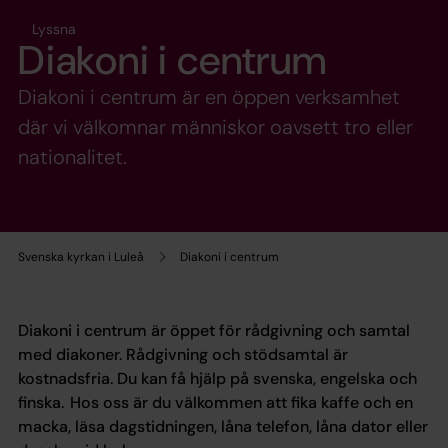
Lyssna
Diakoni i centrum
Diakoni i centrum är en öppen verksamhet
där vi välkomnar människor oavsett tro eller
nationalitet.
Svenska kyrkan i Luleå
Diakoni i centrum
Diakoni i centrum är öppet för rådgivning och samtal
med diakoner. Rådgivning och stödsamtal är
kostnadsfria. Du kan få hjälp på svenska, engelska och
finska. Hos oss är du välkommen att fika kaffe och en
macka, läsa dagstidningen, låna telefon, låna dator eller