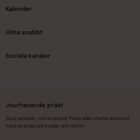
Kalender
Hitta snabbt
Sociala kanaler
Jourhavande präst
Akut samtals- och krisstöd. Prata eller chatta anonymt
med en präst på kvällar och nätter.