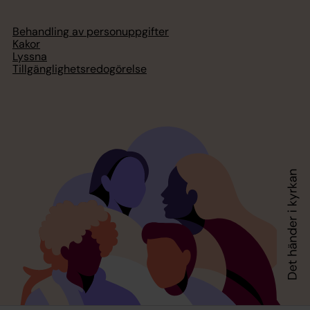
Behandling av personuppgifter
Kakor
Lyssna
Tillgänglighetsredogörelse