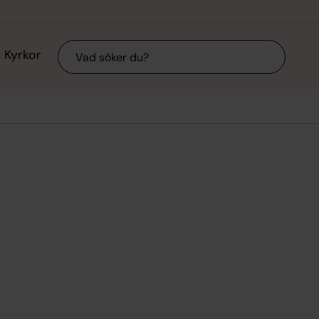
Sök
Kyrkor