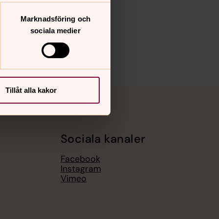
Marknadsföring och
sociala medier
Tillåt alla kakor
Sociala kanaler
Facebook
Instagram
Vimeo