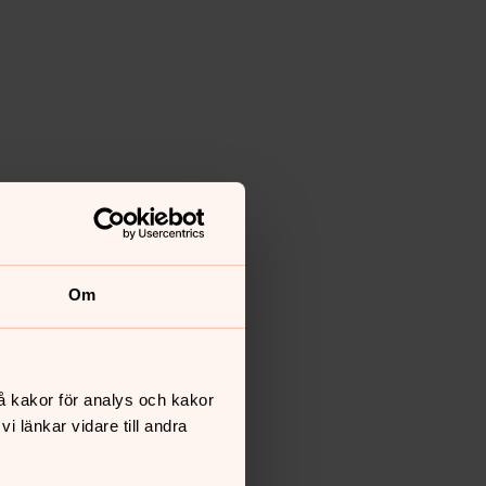
Om
å kakor för analys och kakor
 länkar vidare till andra