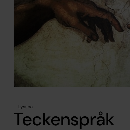
Lyssna
Teckenspråk