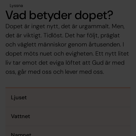
Lyssna
Vad betyder dopet?
Dopet är inget nytt, det är urgammalt. Men,
det är viktigt. Tidlöst. Det har följt, präglat
och väglett människor genom årtusenden. I
dopet möts nuet och evigheten. Ett nytt litet
liv tar emot det eviga löftet att Gud är med
oss, går med oss och lever med oss.
Ljuset
Vattnet
Namnet