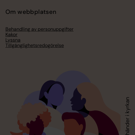
Om webbplatsen
Behandling av personuppgifter
Kakor
Lyssna
Tillgänglighetsredogörelse