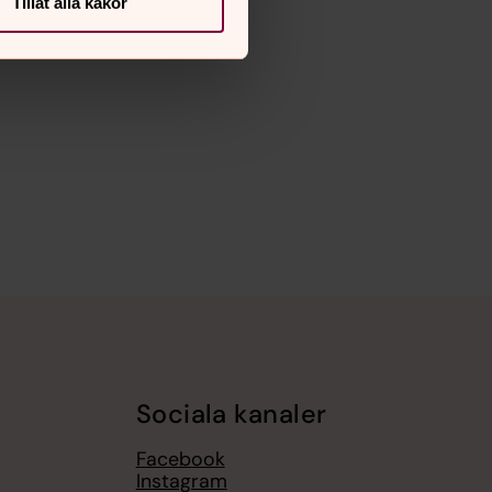
Tillåt alla kakor
Sociala kanaler
Facebook
Instagram