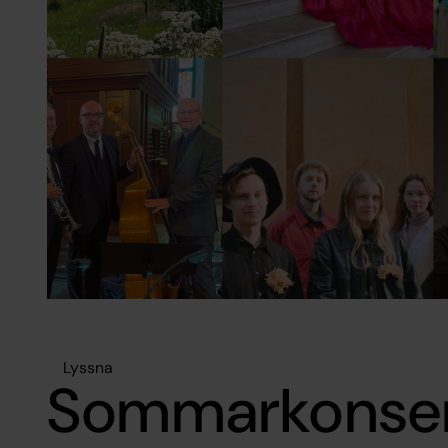
Lyssna
Sommarkonser