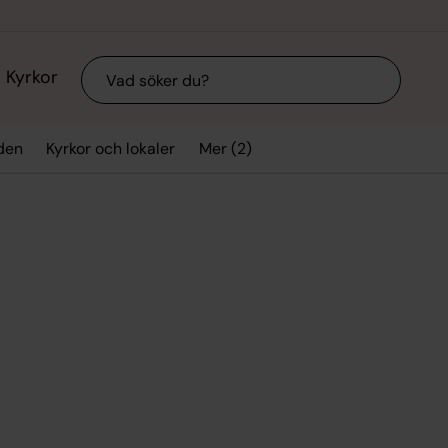
Sök
Kyrkor
Mer (2)
den
Kyrkor och lokaler