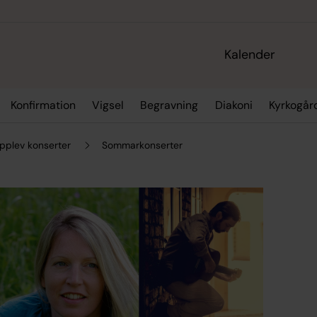
Kalender
Konfirmation
Vigsel
Begravning
Diakoni
Kyrkogår
pplev konserter
Sommarkonserter