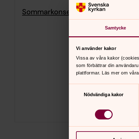
Sommarkonsert: Mandy & Andy
Samtycke
Vi använder kakor
Vissa av våra kakor (cookies
som förbättrar din användaru
plattformar. Läs mer om våra
Samtyckesval
Nödvändiga kakor