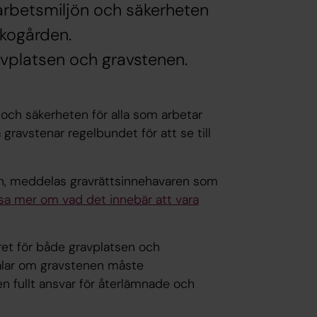
 arbetsmiljön och säkerheten
rkogården.
avplatsen och gravstenen.
 och säkerheten för alla som arbetar
 gravstenar regelbundet för att se till
en, meddelas gravrättsinnehavaren som
sa mer om vad det innebär att vara
ret för både gravplatsen och
alar om gravstenen måste
n fullt ansvar för återlämnade och