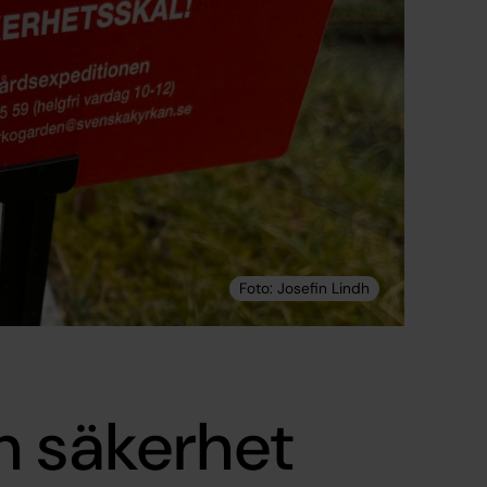
h säkerhet