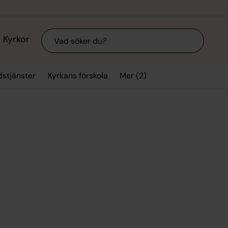
Sök
Kyrkor
Mer (2)
stjänster
Kyrkans förskola