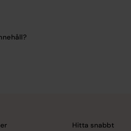
nnehåll?
er
Hitta snabbt