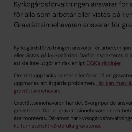
Kyrkogårdsförvaltningen ansvarar för
för alla som arbetar eller vistas på ky
Gravrättsinnehavaren ansvarar för gr
Kyrkogårdsförvaltningen ansvarar för arbetsmiljön
eller vistas på kyrkogården. Därför inspekteras alla
att de inte utgör en risk enligt
CGK's riktlinjer.
Om det upptäcks brister eller faror på en gravst
uppmanas att åtgärda problemen.
Här kan man lä
gravrättsinnehavare
.
Gravrättsinnehavaren har det övergripande ansva
gravstenen. Det är gravrättsinnehavaren som bet
återmonteras. Däremot har kyrkogårdsförvaltninge
kulturhistoriskt värdefulla gravstenar
.