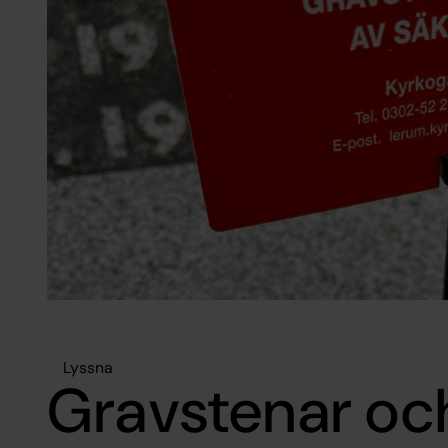
Lyssna
Gravstenar oc