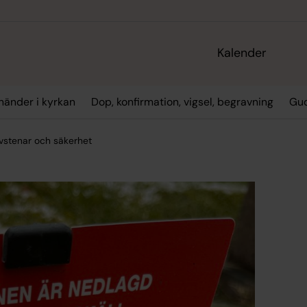
Kalender
händer i kyrkan
Dop, konfirmation, vigsel, begravning
Gud
vstenar och säkerhet