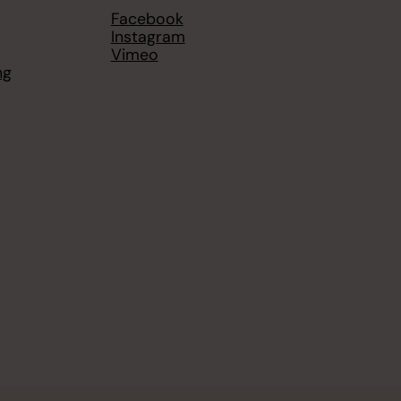
Facebook
Instagram
Vimeo
ng