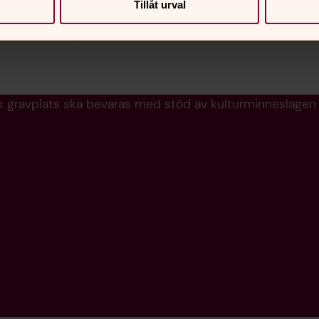
Tillåt urval
Lerums kyrkogård. Här kan du läsa mer om
inventeringen.
sk gravplats ska bevaras med stöd av kulturminneslagen