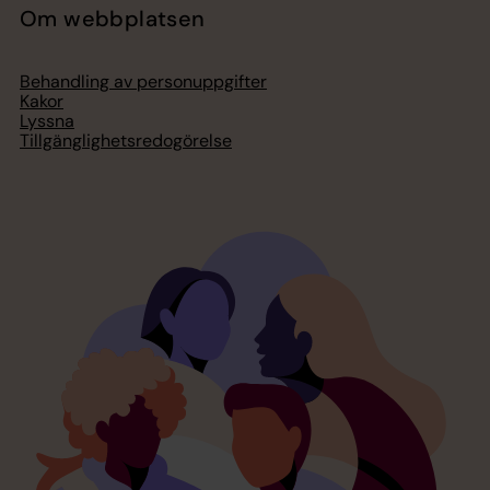
Om webbplatsen
Behandling av personuppgifter
Kakor
Lyssna
Tillgänglighetsredogörelse