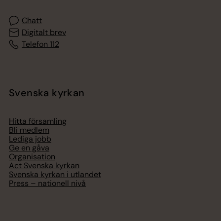
Chatt
Digitalt brev
Telefon 112
Svenska kyrkan
Hitta församling
Bli medlem
Lediga jobb
Ge en gåva
Organisation
Act Svenska kyrkan
Svenska kyrkan i utlandet
Press – nationell nivå