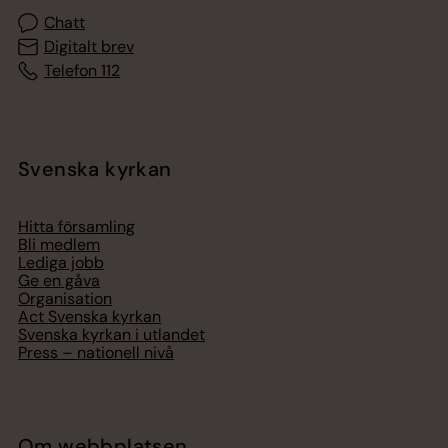
Chatt
Digitalt brev
Telefon 112
Svenska kyrkan
Hitta församling
Bli medlem
Lediga jobb
Ge en gåva
Organisation
Act Svenska kyrkan
Svenska kyrkan i utlandet
Press – nationell nivå
Om webbplatsen