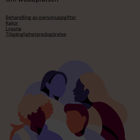
Behandling av personuppgifter
Kakor
Lyssna
Tillgänglighetsredogörelse