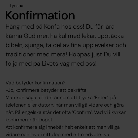
Lyssna
Konfirmation
Häng med på Konfa hos oss! Du får lära
känna Gud mer, ha kul med lekar, upptäcka
bibeln, sjunga, ta del av fina upplevelser och
traditioner med mera! Hoppas just Du vill
följa med på Livets väg med oss!
Vad betyder konfirmation?
-Jo, konfirmera betyder att bekräfta.
Man kan säga att det är som att trycka ’Enter’ på
telefonen eller datorn, när man vill gå vidare och göra
nåt. På engelska står det ofta ’Confirm’. Vad vi i kyrkan
konfirmerar är Dopet.
Att konfirmera sig innebär helt enkelt att man vill gå
vidare och leva i sitt dop med ett medvetet val.