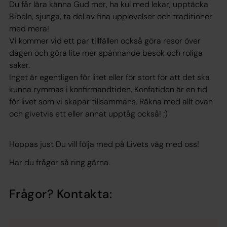
Du får lära känna Gud mer, ha kul med lekar, upptäcka
Bibeln, sjunga, ta del av fina upplevelser och traditioner
med mera!
Vi kommer vid ett par tillfällen också göra resor över
dagen och göra lite mer spännande besök och roliga
saker.
Inget är egentligen för litet eller för stort för att det ska
kunna rymmas i konfirmandtiden. Konfatiden är en tid
för livet som vi skapar tillsammans. Räkna med allt ovan
och givetvis ett eller annat upptåg också! ;)
Hoppas just Du vill följa med på Livets väg med oss!
Har du frågor så ring gärna.
Frågor? Kontakta: