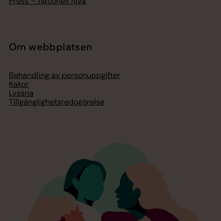
Press – nationell nivå
Om webbplatsen
Behandling av personuppgifter
Kakor
Lyssna
Tillgänglighetsredogörelse