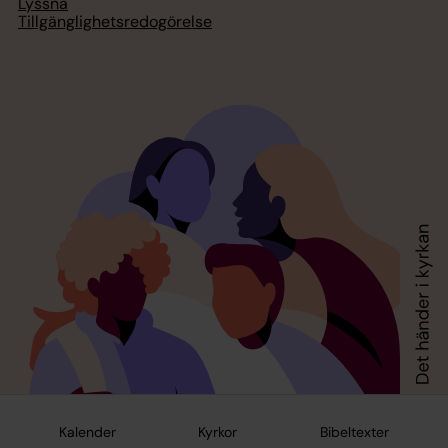
Lyssna
Tillgänglighetsredogörelse
Kalender
Kyrkor
Bibeltexter