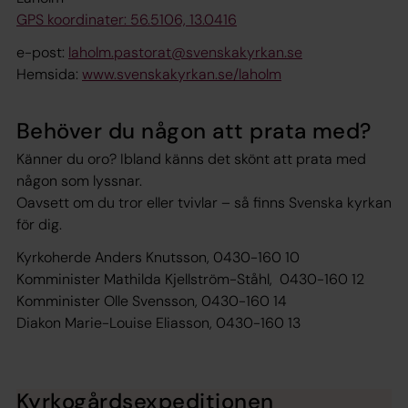
GPS koordinater: 56.5106, 13.0416
e-post:
laholm.pastorat@svenskakyrkan.se
Hemsida:
www.svenskakyrkan.se/laholm
Behöver du någon att prata med?
Känner du oro? Ibland känns det skönt att prata med
någon som lyssnar.
Oavsett om du tror eller tvivlar – så finns Svenska kyrkan
för dig.
Kyrkoherde Anders Knutsson, 0430-160 10
Komminister Mathilda Kjellström-Ståhl, 0430-160 12
Komminister Olle Svensson, 0430-160 14
Diakon Marie-Louise Eliasson, 0430-160 13
Kyrkogårdsexpeditionen