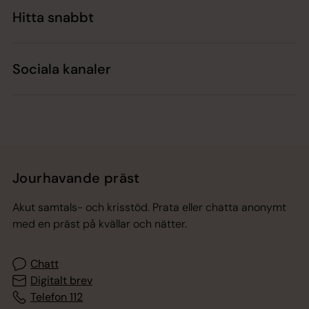
Hitta snabbt
Sociala kanaler
Jourhavande präst
Akut samtals- och krisstöd. Prata eller chatta anonymt
med en präst på kvällar och nätter.
Chatt
Digitalt brev
Telefon 112