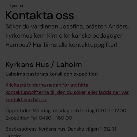
Lyssna
Kontakta oss
Söker du värdinnan Josefina, prästen Anders,
kyrkomusikern Kim eller kanske pedagogen
Hampus? Här finns alla kontaktuppgifter!
Kyrkans Hus / Laholm
Laholms pastorats kansli
och expedition.
Klicka på bilderna nedan för att hitta
kontaktuppgifterna till den du söker, eller ladda ner vår
kontaktlista här >>
Öppettider: Måndag, onsdag och fredag 09.00 - 12.00
Expedition Tel. 0430 - 160 00
Besöksadress: Kyrkans hus, Danska vägen 1, 312 31
Laholm