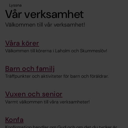
Lyssna
Vår verksamhet
Välkommen till vår verksamhet!
Våra körer
Välkommen till körerna i Laholm och Skummeslöv!
Barn och familj
Träffpunkter och aktiviteter för barn och föräldrar.
Vuxen och senior
Varmt välkommen till våra verksamheter!
Konfa
Konfirmation handlar om Gud och om det du tycker är