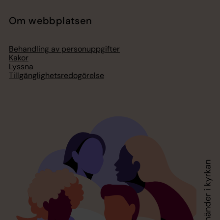
Om webbplatsen
Behandling av personuppgifter
Kakor
Lyssna
Tillgänglighetsredogörelse