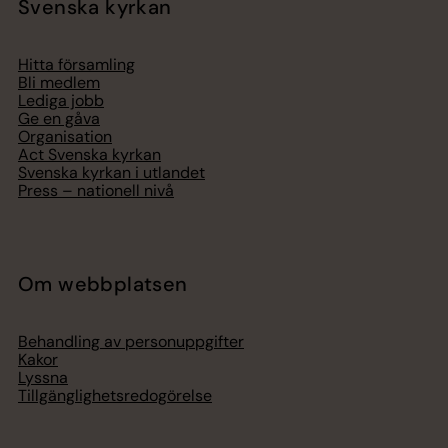
Svenska kyrkan
Hitta församling
Bli medlem
Lediga jobb
Ge en gåva
Organisation
Act Svenska kyrkan
Svenska kyrkan i utlandet
Press – nationell nivå
Om webbplatsen
Behandling av personuppgifter
Kakor
Lyssna
Tillgänglighetsredogörelse