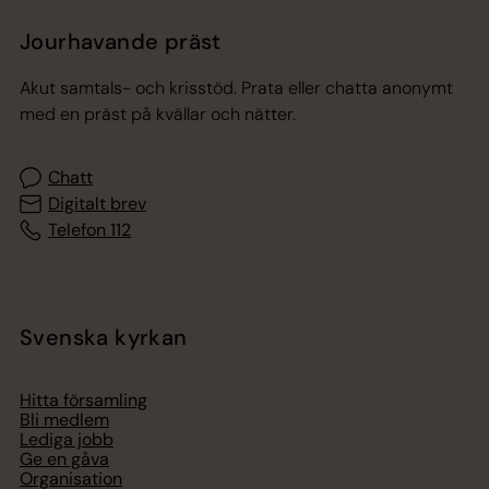
Jourhavande präst
Akut samtals- och krisstöd. Prata eller chatta anonymt
med en präst på kvällar och nätter.
Chatt
Digitalt brev
Telefon 112
Svenska kyrkan
Hitta församling
Bli medlem
Lediga jobb
Ge en gåva
Organisation