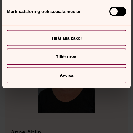
camilla.ahlin@svenskakyrkan.se
E-post:
Marknadsföring och sociala medier
Tillåt alla kakor
Tillåt urval
Avvisa
Anne Ahlin