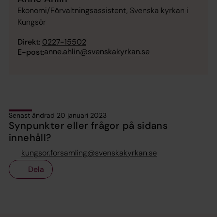
Ekonomi/Förvaltningsassistent, Svenska kyrkan i
Kungsör
Direkt:
0227-15502
anne.ahlin@svenskakyrkan.se
E-post:
Senast ändrad 20 januari 2023
Synpunkter eller frågor på sidans
innehåll?
kungsor.forsamling@svenskakyrkan.se
Dela