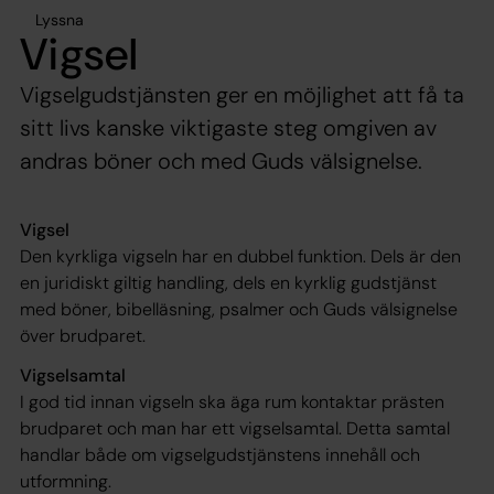
Lyssna
Vigsel
Vigselgudstjänsten ger en möjlighet att få ta
sitt livs kanske viktigaste steg omgiven av
andras böner och med Guds välsignelse.
Vigsel
Den kyrkliga vigseln har en dubbel funktion. Dels är den
en juridiskt giltig handling, dels en kyrklig gudstjänst
med böner, bibelläsning, psalmer och Guds välsignelse
över brudparet.
Vigselsamtal
I god tid innan vigseln ska äga rum kontaktar prästen
brudparet och man har ett vigselsamtal. Detta samtal
handlar både om vigselgudstjänstens innehåll och
utformning.