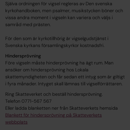
Själva ordningen för vigsel regleras av Den svenska
kyrkohandboken, men psalmer, musikstycken böner och
vissa andra moment i vigseln kan variera och väljs i
samråd med prästen.
För den som är kyrkotillhörig är vigselgudstjänst i
Svenska kyrkans församlingskyrkor kostnadsfri.
Hindersprövning
Före vigseln måste hinderprövning ha ägt rum. Man
ansöker om hindersprövning hos Lokala
skattemyndigheten och får sedan ett intyg som är giltigt
i fyra månader. Intyget skall lämnas till vigselförrättaren.
Ring Skatteverket och beställ hindersprövning.
Telefon 0771-567 567
Eller ladda blanketten ner från Skatteverkets hemsida
Blankett för hindersprövning på Skatteverkets
webbplats