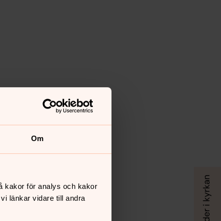
Om
å kakor för analys och kakor
 länkar vidare till andra