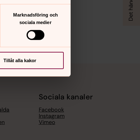
Marknadsföring och
sociala medier
Tillåt alla kakor
Sociala kanaler
alda
Facebook
Instagram
en
Vimeo