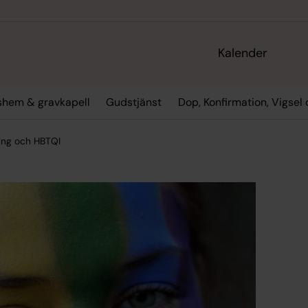
Kalender
gshem & gravkapell
Gudstjänst
Dop, Konfirmation, Vigsel
ng och HBTQI