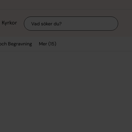
Sök
Kyrkor
Mer (15)
 och Begravning