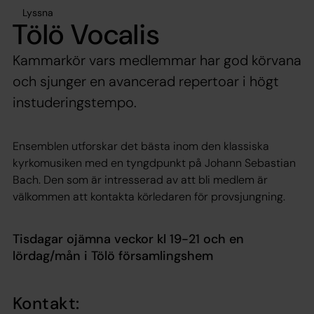
Lyssna
Tölö Vocalis
Kammarkör vars medlemmar har god körvana
och sjunger en avancerad repertoar i högt
instuderingstempo.
Ensemblen utforskar det bästa inom den klassiska
kyrkomusiken med en tyngdpunkt på Johann Sebastian
Bach. Den som är intresserad av att bli medlem är
välkommen att kontakta körledaren för provsjungning.
Tisdagar ojämna veckor kl 19-21 och en
lördag/mån i Tölö församlingshem
Kontakt: