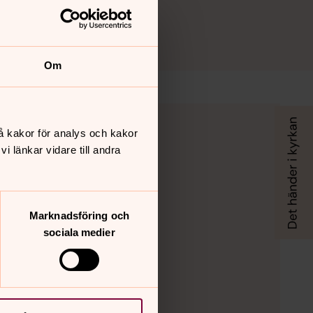
Om
å kakor för analys och kakor
 länkar vidare till andra
Marknadsföring och
sociala medier