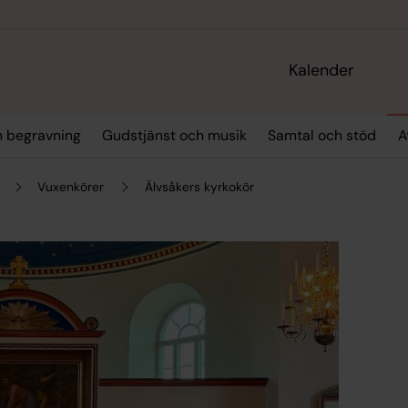
Kalender
h begravning
Gudstjänst och musik
Samtal och stöd
A
Vuxenkörer
Älvsåkers kyrkokör