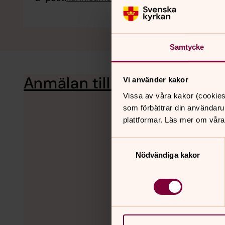
Samtycke
Anmälan till körer
Här kan du skicka 
Vi använder kakor
Vissa av våra kakor (cookies
som förbättrar din användaru
plattformar. Läs mer om våra
Samtyckesval
Nödvändiga kakor