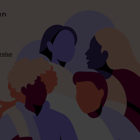
en
relse