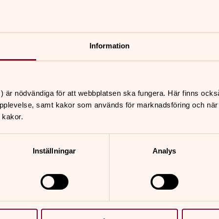
Information
intresseanmälan till församlingens vuxenkörer.
) är nödvändiga för att webbplatsen ska fungera. Här finns ocks
pplevelse, samt kakor som används för marknadsföring och när vi
 kakor.
Inställningar
Analys