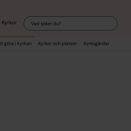
Sök
Kyrkor
tt göra i kyrkan
Kyrkor och platser
Kyrkogårdar