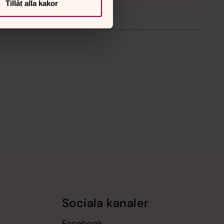
Tillåt alla kakor
Sociala kanaler
Facebook