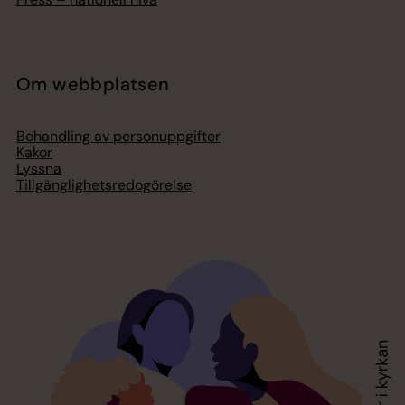
Om webbplatsen
Behandling av personuppgifter
Kakor
Lyssna
Tillgänglighetsredogörelse