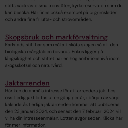
stifts vackraste smultronställen, kyrkoreservaten som du
kan besöka. Här finns också exempel på pilgrimsleder
och andra fina frilufts- och strövområden.
Skogsbruk och markförvaltning
Karlstads stift har som mål att sköta skogen så att den
biologiska mångfalden bevaras. Fokus ligger på
långsiktighet och stiftet har en hög ambitionsnivå inom
skogsskötsel och naturvård.
Jaktarrenden
Här kan du anmäla intresse för att arrendera jakt hos
oss. Ledig jakt lottas ut en gång per år, i början av varje
kalenderår. Lediga jaktarrenden kommer att publiceras
den 23 januari 2024, och senast den 7 februari 2024 vill
vi ha din intresseanmälan. Lotten avgör sedan. Klicka här
för mer information.