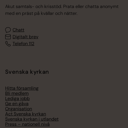
Akut samtals- och krisstöd. Prata eller chatta anonymt
med en präst på kvällar och nätter.
Chatt
Digitalt brev
Telefon 112
Svenska kyrkan
Hitta församling
Bli medlem
Lediga jobb
Ge en gåva
Organisation
Act Svenska kyrkan
Svenska kyrkan i utlandet
Press – nationell nivå