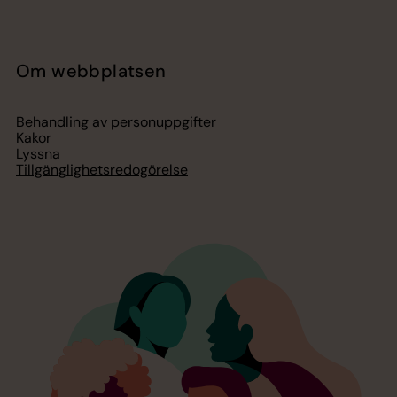
Om webbplatsen
Behandling av personuppgifter
Kakor
Lyssna
Tillgänglighetsredogörelse