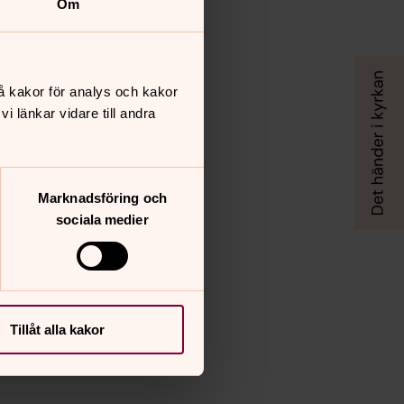
Om
å kakor för analys och kakor
 länkar vidare till andra
Marknadsföring och
sociala medier
Tillåt alla kakor