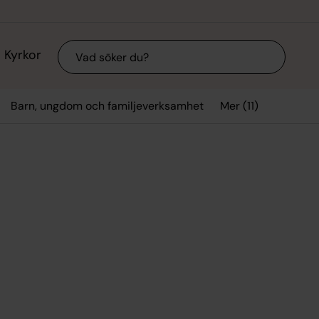
Sök
Kyrkor
Mer (11)
Barn, ungdom och familjeverksamhet