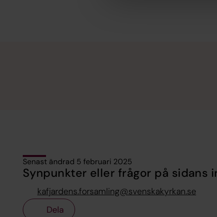
Senast ändrad 5 februari 2025
Synpunkter eller frågor på sidans i
kafjardens.forsamling@svenskakyrkan.se
Dela