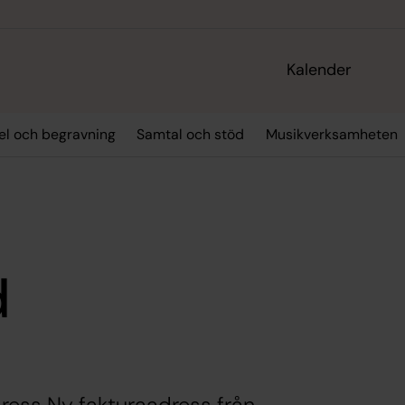
Kalender
sel och begravning
Samtal och stöd
Musikverksamheten
d