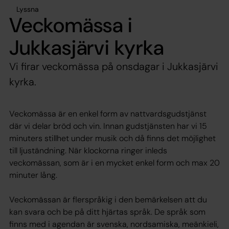
Lyssna
Veckomässa i
Jukkasjärvi kyrka
Vi firar veckomässa på onsdagar i Jukkasjärvi
kyrka.
Veckomässa är en enkel form av nattvardsgudstjänst
där vi delar bröd och vin. Innan gudstjänsten har vi 15
minuters stillhet under musik och då finns det möjlighet
till ljuständning. När klockorna ringer inleds
veckomässan, som är i en mycket enkel form och max 20
minuter lång.
Veckomässan är flerspråkig i den bemärkelsen att du
kan svara och be på ditt hjärtas språk. De språk som
finns med i agendan är svenska, nordsamiska, meänkieli,