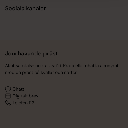
Sociala kanaler
Jourhavande präst
Akut samtals- och krisstöd. Prata eller chatta anonymt
med en präst på kvällar och nätter.
Chatt
Digitalt brev
Telefon 112