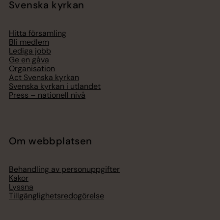
Svenska kyrkan
Hitta församling
Bli medlem
Lediga jobb
Ge en gåva
Organisation
Act Svenska kyrkan
Svenska kyrkan i utlandet
Press – nationell nivå
Om webbplatsen
Behandling av personuppgifter
Kakor
Lyssna
Tillgänglighetsredogörelse