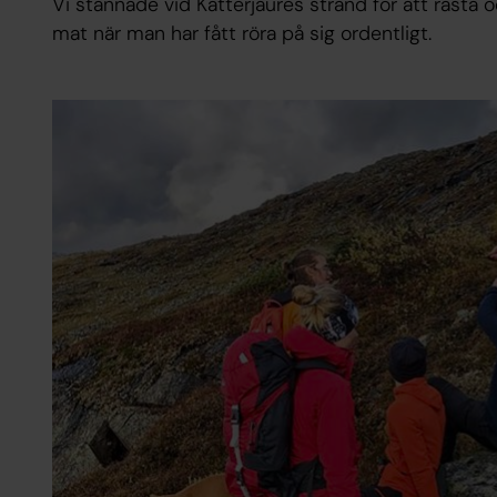
Vi stannade vid Katterjaures strand för att rasta 
mat när man har fått röra på sig ordentligt.