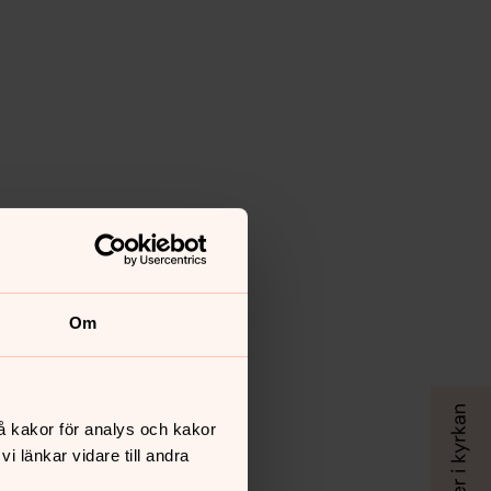
Om
å kakor för analys och kakor
 länkar vidare till andra