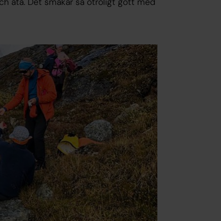
och äta. Det smakar så otroligt gott med