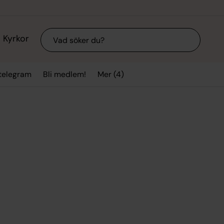
Sök
Kyrkor
Mer (4)
stelegram
Bli medlem!