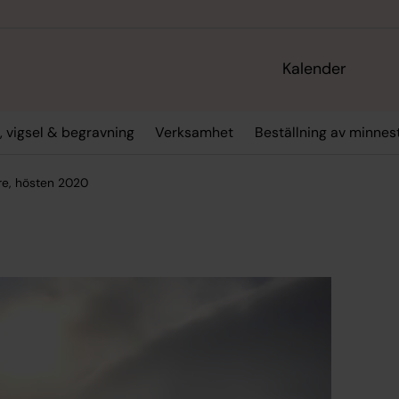
Kalender
, vigsel & begravning
Verksamhet
Beställning av minne
re, hösten 2020