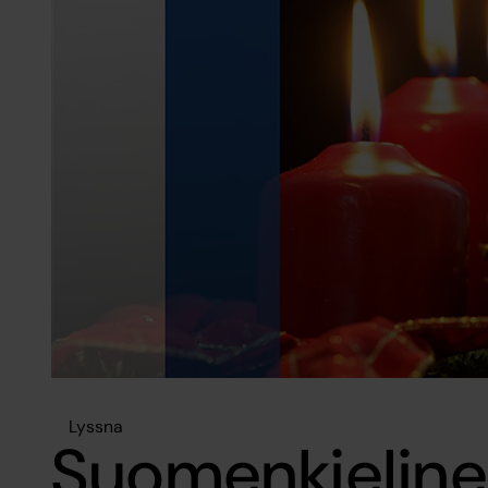
Lyssna
Suomenkielin