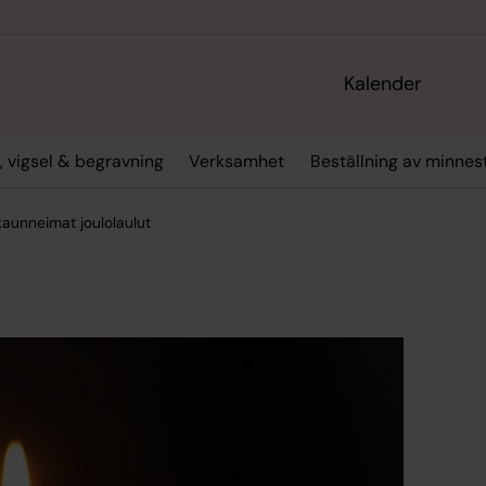
Kalender
, vigsel & begravning
Verksamhet
Beställning av minne
aunneimat joulolaulut