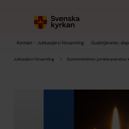
Till innehållet
Till undermeny
Kontakt - Jukkasjärvi församling
Gudstjänster, dop
Jukkasjärvi församling
Suomenkielinen jumalanpalvelus k