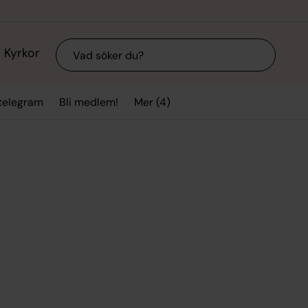
Sök
Kyrkor
Mer (4)
stelegram
Bli medlem!