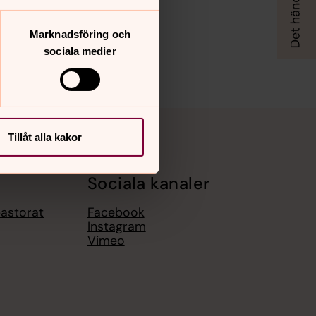
Marknadsföring och
sociala medier
Tillåt alla kakor
Sociala kanaler
pastorat
Facebook
Instagram
Vimeo