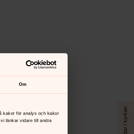
Om
å kakor för analys och kakor
 länkar vidare till andra