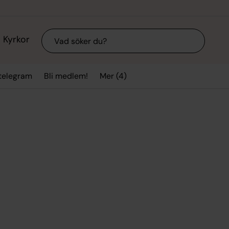
Sök
Kyrkor
Mer (4)
stelegram
Bli medlem!