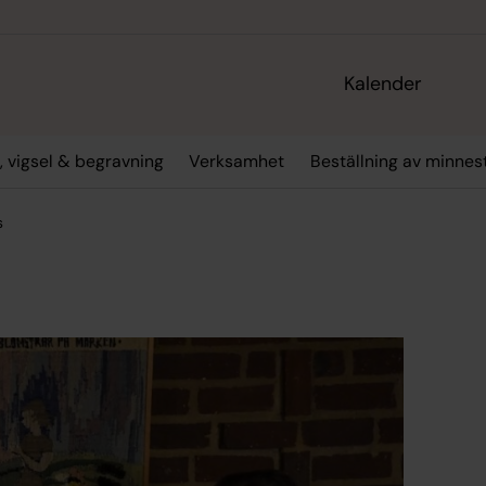
Kalender
, vigsel & begravning
Verksamhet
Beställning av minne
s