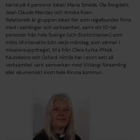
kärna på 4 personer lokalt: Maria Smeds, Ola Bergdahl,
Jean Claude Marclay och Annika Koen.
Relationellt är gruppen lokalt fler som regelbundet finns
med i samlingar och verksamhet, samt ett 10-tal
personer från hela Sverige (och Storbrittanien) som
möts till interaktiv bön varje måndag, som vänner i
missionsuppdraget, bl a från Clara kyrka iPiteå,
Kautokeino och Oxford. Hittills har i stort sett all
verksamhet varit samverkan med Vittangi församling
eller ekumeniskt inom hela Kiruna kommun.