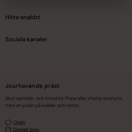
Hitta snabbt
Sociala kanaler
Jourhavande präst
Akut samtals- och krisstöd. Prata eller chatta anonymt
med en präst på kvällar och nätter.
Chatt
Digitalt brev