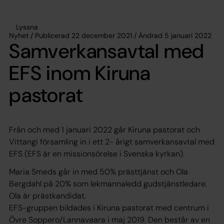
Lyssna
Nyhet / Publicerad 22 december 2021 / Ändrad 5 januari 2022
Samverkansavtal med
EFS inom Kiruna
pastorat
Från och med 1 januari 2022 går Kiruna pastorat och
Vittangi församling in i ett 2- årigt samverkansavtal med
EFS (EFS är en missionsörelse i Svenska kyrkan).
Maria Smeds går in med 50% prästtjänst och Ola
Bergdahl på 20% som lekmannaledd gudstjänstledare.
Ola är prästkandidat.
EFS-gruppen bildades i Kiruna pastorat med centrum i
Övre Soppero/Lannavaara i maj 2019. Den består av en