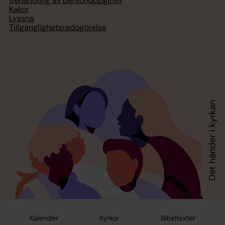
Behandling av personuppgifter
Kakor
Lyssna
Tillgänglighetsredogörelse
Kalender
Kyrkor
Bibeltexter