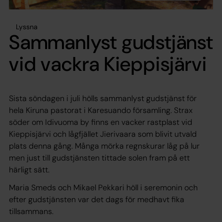
Lyssna
Sammanlyst gudstjänst
vid vackra Kieppisjärvi
Sista söndagen i juli hölls sammanlyst gudstjänst för
hela Kiruna pastorat i Karesuando församling. Strax
söder om Idivuoma by finns en vacker rastplast vid
Kieppisjärvi och lågfjället Jierivaara som blivit utvald
plats denna gång. Många mörka regnskurar låg på lur
men just till gudstjänsten tittade solen fram på ett
härligt sätt.
Maria Smeds och Mikael Pekkari höll i seremonin och
efter gudstjänsten var det dags för medhavt fika
tillsammans.