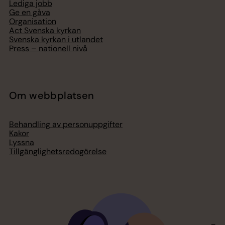
Lediga jobb
Ge en gåva
Organisation
Act Svenska kyrkan
Svenska kyrkan i utlandet
Press – nationell nivå
Om webbplatsen
Behandling av personuppgifter
Kakor
Lyssna
Tillgänglighetsredogörelse