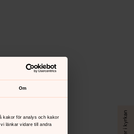
Om
å kakor för analys och kakor
 länkar vidare till andra