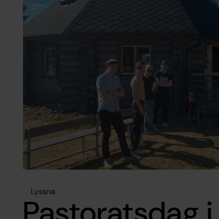
Lyssna
Pastoratsdag i