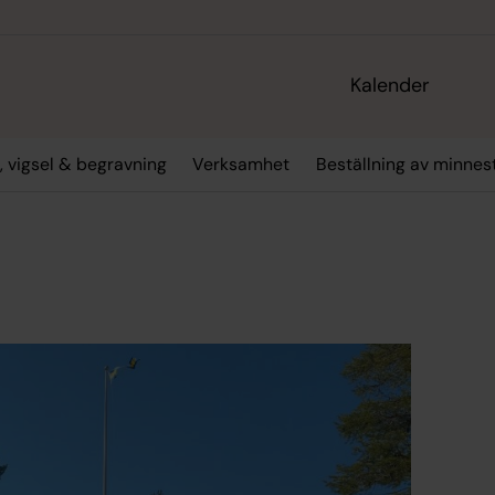
Kalender
, vigsel & begravning
Verksamhet
Beställning av minne