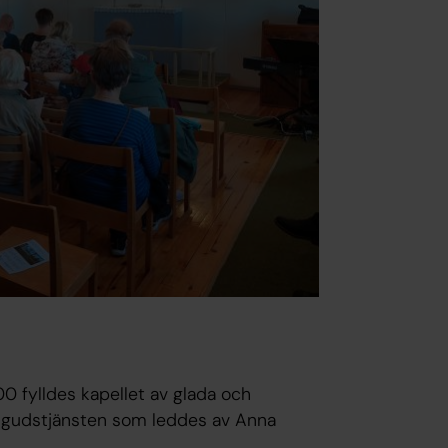
00 fylldes kapellet av glada och
ll gudstjänsten som leddes av Anna