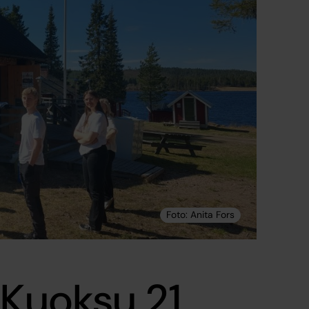
 Kuoksu 21