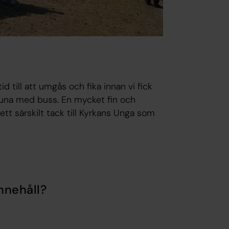
 till att umgås och fika innan vi fick
iruna med buss. En mycket fin och
ett särskilt tack till Kyrkans Unga som
nnehåll?