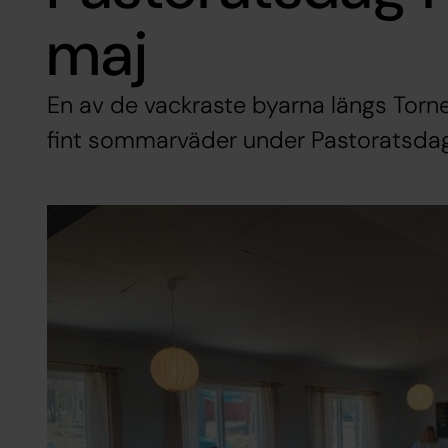
maj
En av de vackraste byarna längs Torneä
fint sommarväder under Pastoratsdag