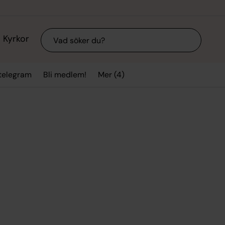
Sök
Kyrkor
Mer (4)
stelegram
Bli medlem!