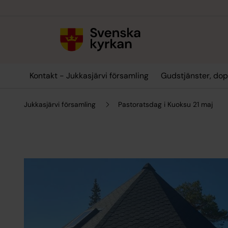
Till innehållet
Till undermeny
Kontakt - Jukkasjärvi församling
Gudstjänster, dop
Jukkasjärvi församling
Pastoratsdag i Kuoksu 21 maj