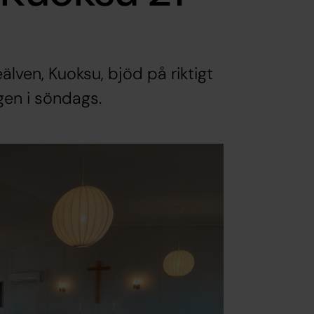
lven, Kuoksu, bjöd på riktigt
en i söndags.