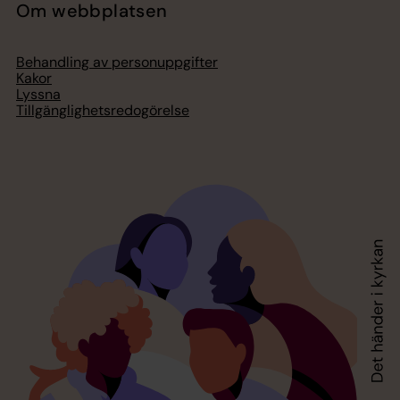
Om webbplatsen
Behandling av personuppgifter
Kakor
Lyssna
Tillgänglighetsredogörelse