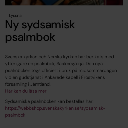
Lyssna
Ny sydsamisk
psalmbok
Svenska kyrkan och Norska kyrkan har berikats med
ytterligare en psalmbok, Saalmegærja. Den nya
psalmboken togs officiellt i bruk på midsommardagen
vid en gudstjänst i Ankarede kapell i Frostvikens
församling i Jämtland.
Här kan du läsa mer
Sydsamiska psalmboken kan beställas här:
https://webbshop.svenskakyrkan.se/sydsamisk-
psalmbok