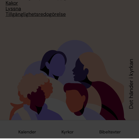
Kakor
Lyssna
Tillgänglighetsredogörelse
Kalender
Kyrkor
Bibeltexter