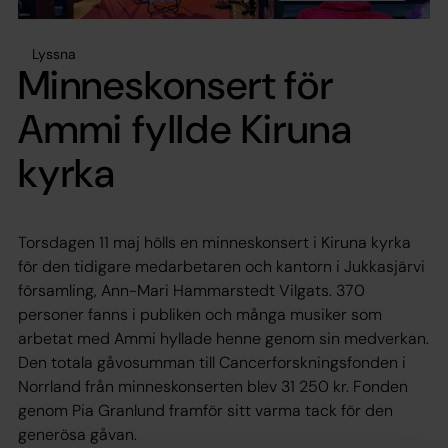
Lyssna
Minneskonsert för
Ammi fyllde Kiruna
kyrka
Torsdagen 11 maj hölls en minneskonsert i Kiruna kyrka
för den tidigare medarbetaren och kantorn i Jukkasjärvi
församling, Ann-Mari Hammarstedt Vilgats. 370
personer fanns i publiken och många musiker som
arbetat med Ammi hyllade henne genom sin medverkan.
Den totala gåvosumman till Cancerforskningsfonden i
Norrland från minneskonserten blev 31 250 kr. Fonden
genom Pia Granlund framför sitt varma tack för den
generösa gåvan.