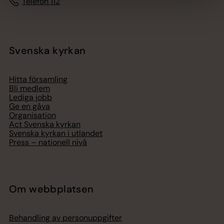
Telefon 112
Svenska kyrkan
Hitta församling
Bli medlem
Lediga jobb
Ge en gåva
Organisation
Act Svenska kyrkan
Svenska kyrkan i utlandet
Press – nationell nivå
Om webbplatsen
Behandling av personuppgifter