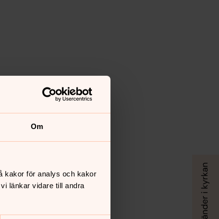
Om
å kakor för analys och kakor
 länkar vidare till andra