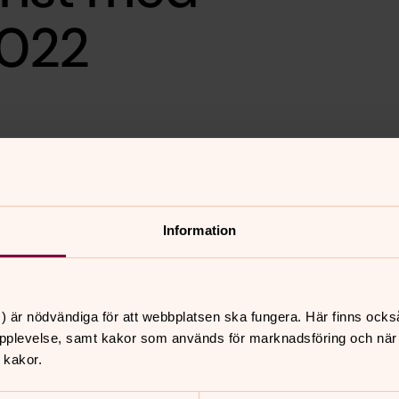
2022
under året”
Information
) är nödvändiga för att webbplatsen ska fungera. Här finns ocks
pplevelse, samt kakor som används för marknadsföring och när vi
 kakor.
nnehåll?