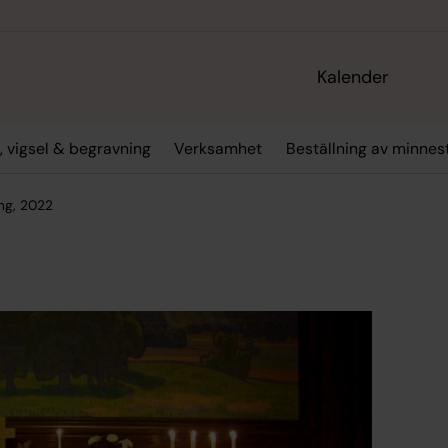
Kalender
, vigsel & begravning
Verksamhet
Beställning av minne
ng, 2022