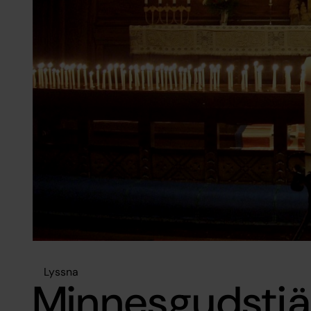
Lyssna
Minnesgudstj