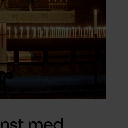
änst med