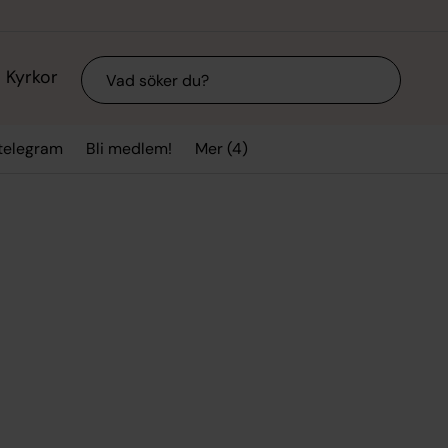
Sök
Kyrkor
Mer (4)
stelegram
Bli medlem!