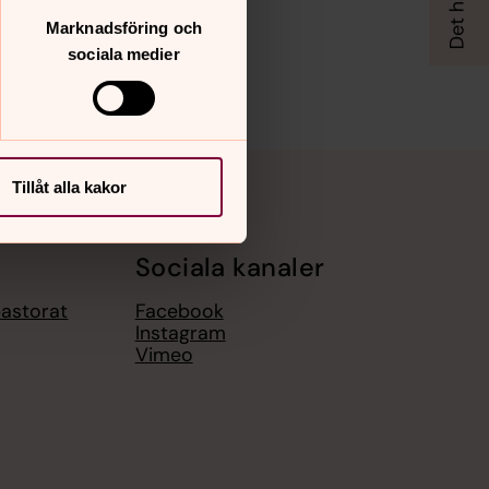
Marknadsföring och
sociala medier
Tillåt alla kakor
Sociala kanaler
pastorat
Facebook
Instagram
Vimeo