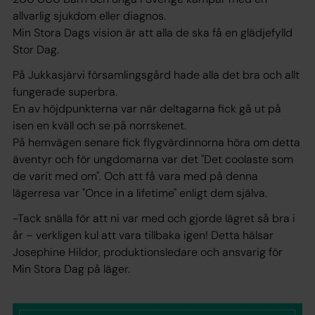
allvarlig sjukdom eller diagnos.
Min Stora Dags vision är att alla de ska få en glädjefylld
Stor Dag.
På Jukkasjärvi församlingsgård hade alla det bra och allt
fungerade superbra.
En av höjdpunkterna var när deltagarna fick gå ut på
isen en kväll och se på norrskenet.
På hemvägen senare fick flygvärdinnorna höra om detta
äventyr och för ungdomarna var det "Det coolaste som
de varit med om". Och att få vara med på denna
lägerresa var "Once in a lifetime" enligt dem själva.
-Tack snälla för att ni var med och gjorde lägret så bra i
år – verkligen kul att vara tillbaka igen!
Detta hälsar
Josephine Hildor, produktionsledare och ansvarig för
Min Stora Dag på läger.