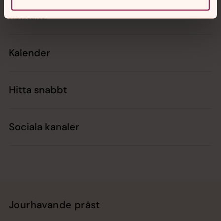
Kontakt
Kalender
Hitta snabbt
Sociala kanaler
Jourhavande präst