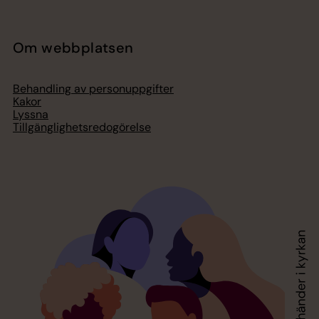
Om webbplatsen
Behandling av personuppgifter
Kakor
Lyssna
Tillgänglighetsredogörelse