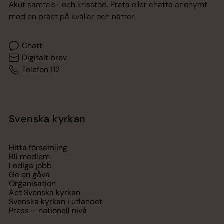
Akut samtals- och krisstöd. Prata eller chatta anonymt
med en präst på kvällar och nätter.
Chatt
Digitalt brev
Telefon 112
Svenska kyrkan
Hitta församling
Bli medlem
Lediga jobb
Ge en gåva
Organisation
Act Svenska kyrkan
Svenska kyrkan i utlandet
Press – nationell nivå