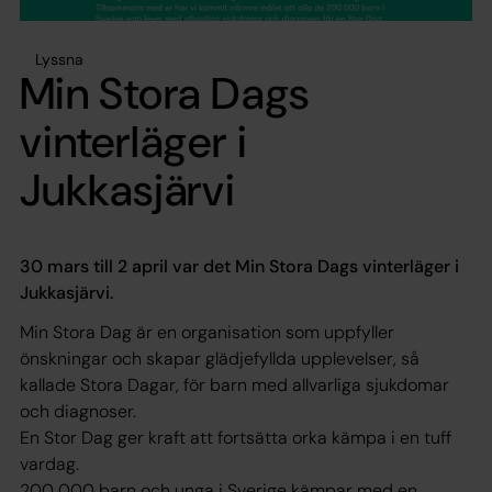
Lyssna
Min Stora Dags
vinterläger i
Jukkasjärvi
30 mars till 2 april var det Min Stora Dags vinterläger i
Jukkasjärvi.
Min Stora Dag är en organisation som uppfyller
önskningar och skapar glädjefyllda upplevelser, så
kallade Stora Dagar, för barn med allvarliga sjukdomar
och diagnoser.
En Stor Dag ger kraft att fortsätta orka kämpa i en tuff
vardag.
200 000 barn och unga i Sverige kämpar med en