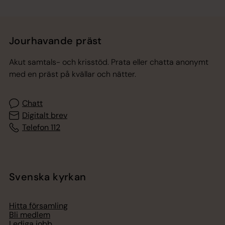
Jourhavande präst
Akut samtals- och krisstöd. Prata eller chatta anonymt
med en präst på kvällar och nätter.
Chatt
Digitalt brev
Telefon 112
Svenska kyrkan
Hitta församling
Bli medlem
Lediga jobb