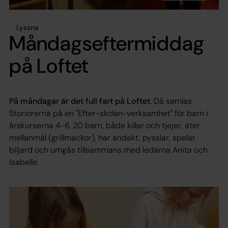
Lyssna
Måndagseftermiddag
på Loftet
På måndagar är det full fart på Loftet.
Då samlas
Storiorerna på en "Efter-skolan-verksamhet" för barn i
årskurserna 4-6. 20 barn, både killar och tjejer, äter
mellanmål (grillmackor), har andakt, pysslar, spelar
biljard och umgås tillsammans med ledarna Anita och
Isabelle.