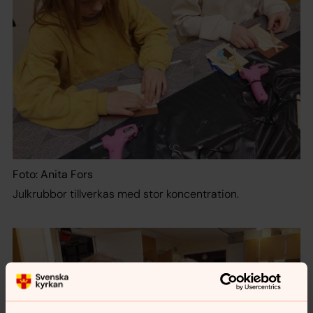
Foto: Anita Fors
Julkrubbor tillverkas med stor koncentration.