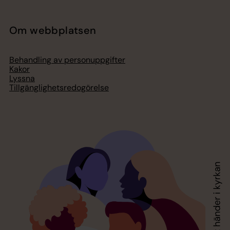
Om webbplatsen
Behandling av personuppgifter
Kakor
Lyssna
Tillgänglighetsredogörelse