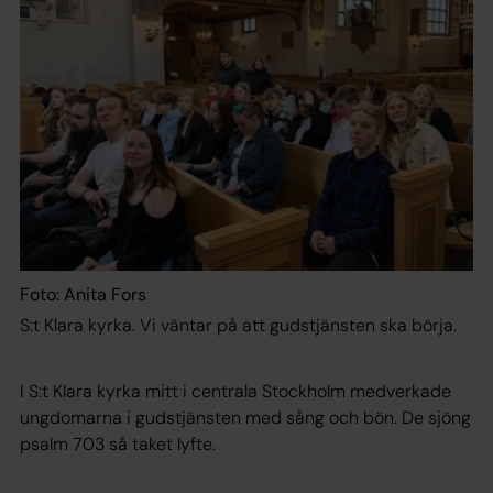
Foto: Anita Fors
S:t Klara kyrka. Vi väntar på att gudstjänsten ska börja.
I S:t Klara kyrka mitt i centrala Stockholm medverkade
ungdomarna i gudstjänsten med sång och bön. De sjöng
psalm 703 så taket lyfte.