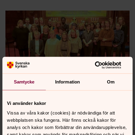
Samtycke
Information
Om
Foto: Lars Jarlemyr
Ensemblen, Kiruna för fred i november 2022.
Vi använder kakor
Vissa av våra kakor (cookies) är nödvändiga för att
webbplatsen ska fungera. Här finns också kakor för
Synpunkter eller frågor på sidans
analys och kakor som förbättrar din användarupplevelse,
innehåll?
samt kakor som används för marknadsföring och när vi