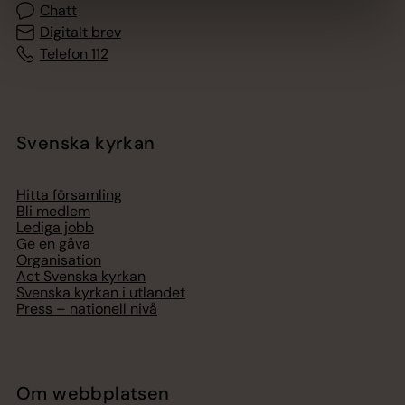
Chatt
Digitalt brev
Telefon 112
Svenska kyrkan
Hitta församling
Bli medlem
Lediga jobb
Ge en gåva
Organisation
Act Svenska kyrkan
Svenska kyrkan i utlandet
Press – nationell nivå
Om webbplatsen