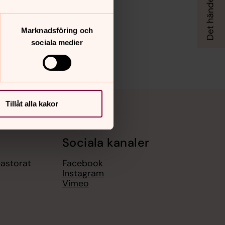
Marknadsföring och
sociala medier
Tillåt alla kakor
Sociala kanaler
pastorat
Facebook
Instagram
Vimeo