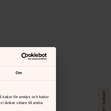
Om
å kakor för analys och kakor
 länkar vidare till andra