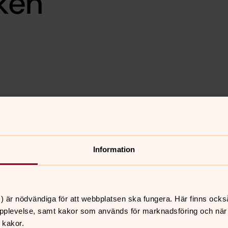
cken
Information
mheten)
US
) är nödvändiga för att webbplatsen ska fungera. Här finns ocks
pplevelse, samt kakor som används för marknadsföring och när vi
 kakor.