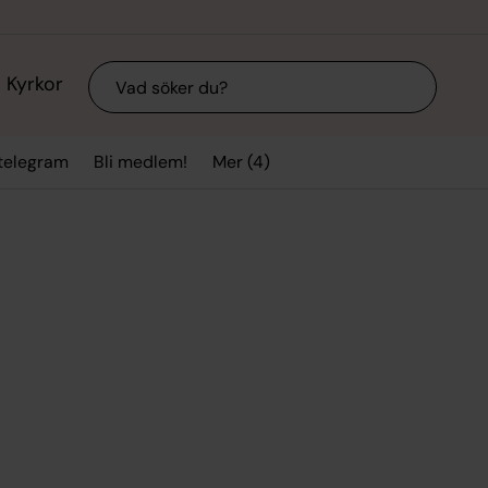
Sök
Kyrkor
Mer (4)
stelegram
Bli medlem!