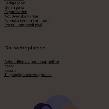
Lediga jobb
Ge en gåva
Organisation
Act Svenska kyrkan
Svenska kyrkan i utlandet
Press – nationell nivå
Om webbplatsen
Behandling av personuppgifter
Kakor
Lyssna
Tillgänglighetsredogörelse